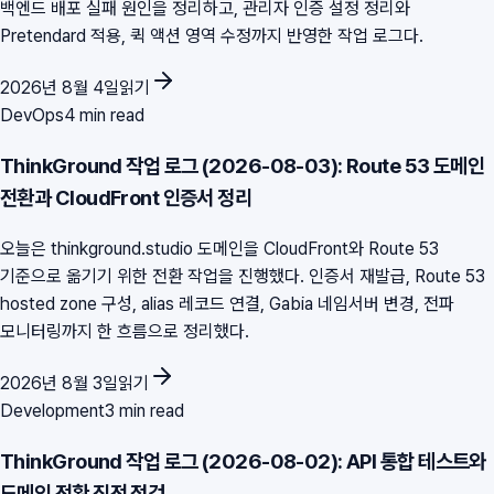
백엔드 배포 실패 원인을 정리하고, 관리자 인증 설정 정리와
Pretendard 적용, 퀵 액션 영역 수정까지 반영한 작업 로그다.
2026년 8월 4일
읽기
DevOps
4 min read
ThinkGround 작업 로그 (2026-08-03): Route 53 도메인
전환과 CloudFront 인증서 정리
오늘은 thinkground.studio 도메인을 CloudFront와 Route 53
기준으로 옮기기 위한 전환 작업을 진행했다. 인증서 재발급, Route 53
hosted zone 구성, alias 레코드 연결, Gabia 네임서버 변경, 전파
모니터링까지 한 흐름으로 정리했다.
2026년 8월 3일
읽기
Development
3 min read
ThinkGround 작업 로그 (2026-08-02): API 통합 테스트와
도메인 전환 직전 점검