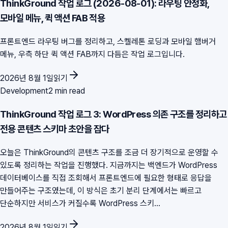
ThinkGround 작업 로그 (2026-08-01): 라우팅 안정화,
모바일 메뉴, 퀵 액션 FAB 적용
프론트엔드 라우팅 버그를 정리하고, 스켈레톤 로딩과 모바일 햄버거
메뉴, 우측 하단 퀵 액션 FAB까지 다듬은 작업 로그입니다.
2026년 8월 1일
읽기
Development
2 min read
ThinkGround 작업 로그 3: WordPress 의존 구조를 정리하고
전용 콘텐츠 스키마 초안을 잡다
오늘은 ThinkGround의 콘텐츠 구조를 조금 더 장기적으로 운영할 수
있도록 정리하는 작업을 진행했다. 지금까지는 백엔드가 WordPress
데이터베이스를 직접 조회해서 프론트엔드에 필요한 형태로 응답을
만들어주는 구조였는데, 이 방식은 초기 분리 단계에서는 빠르고
단순하지만 서비스가 커질수록 WordPress 스키...
2026년 8월 1일
읽기