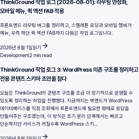
ThinkGround 작업 로그 (2026-08-01): 라우팅 안정화,
모바일 메뉴, 퀵 액션 FAB 적용
프론트엔드 라우팅 버그를 정리하고, 스켈레톤 로딩과 모바일 햄버거
메뉴, 우측 하단 퀵 액션 FAB까지 다듬은 작업 로그입니다.
2026년 8월 1일
읽기
Development
2 min read
ThinkGround 작업 로그 3: WordPress 의존 구조를 정리하고
전용 콘텐츠 스키마 초안을 잡다
오늘은 ThinkGround의 콘텐츠 구조를 조금 더 장기적으로 운영할 수
있도록 정리하는 작업을 진행했다. 지금까지는 백엔드가 WordPress
데이터베이스를 직접 조회해서 프론트엔드에 필요한 형태로 응답을
만들어주는 구조였는데, 이 방식은 초기 분리 단계에서는 빠르고
단순하지만 서비스가 커질수록 WordPress 스키...
2026년 8월 1일
읽기