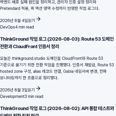
백엔드 배포 실패 원인을 정리하고, 관리자 인증 설정 정리와
Pretendard 적용, 퀵 액션 영역 수정까지 반영한 작업 로그다.
2026년 8월 4일
읽기
DevOps
4 min read
ThinkGround 작업 로그 (2026-08-03): Route 53 도메인
전환과 CloudFront 인증서 정리
오늘은 thinkground.studio 도메인을 CloudFront와 Route 53
기준으로 옮기기 위한 전환 작업을 진행했다. 인증서 재발급, Route 53
hosted zone 구성, alias 레코드 연결, Gabia 네임서버 변경, 전파
모니터링까지 한 흐름으로 정리했다.
2026년 8월 3일
읽기
Development
3 min read
ThinkGround 작업 로그 (2026-08-02): API 통합 테스트와
도메인 전환 직전 점검