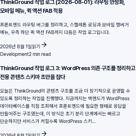
ThinkGround 작업 로그 (2026-08-01): 라우팅 안정화,
모바일 메뉴, 퀵 액션 FAB 적용
프론트엔드 라우팅 버그를 정리하고, 스켈레톤 로딩과 모바일 햄버거
메뉴, 우측 하단 퀵 액션 FAB까지 다듬은 작업 로그입니다.
2026년 8월 1일
읽기
Development
2 min read
ThinkGround 작업 로그 3: WordPress 의존 구조를 정리하고
전용 콘텐츠 스키마 초안을 잡다
오늘은 ThinkGround의 콘텐츠 구조를 조금 더 장기적으로 운영할 수
있도록 정리하는 작업을 진행했다. 지금까지는 백엔드가 WordPress
데이터베이스를 직접 조회해서 프론트엔드에 필요한 형태로 응답을
만들어주는 구조였는데, 이 방식은 초기 분리 단계에서는 빠르고
단순하지만 서비스가 커질수록 WordPress 스키...
2026년 8월 1일
읽기