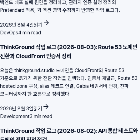
백엔드 배포 실패 원인을 정리하고, 관리자 인증 설정 정리와
Pretendard 적용, 퀵 액션 영역 수정까지 반영한 작업 로그다.
2026년 8월 4일
읽기
DevOps
4 min read
ThinkGround 작업 로그 (2026-08-03): Route 53 도메인
전환과 CloudFront 인증서 정리
오늘은 thinkground.studio 도메인을 CloudFront와 Route 53
기준으로 옮기기 위한 전환 작업을 진행했다. 인증서 재발급, Route 53
hosted zone 구성, alias 레코드 연결, Gabia 네임서버 변경, 전파
모니터링까지 한 흐름으로 정리했다.
2026년 8월 3일
읽기
Development
3 min read
ThinkGround 작업 로그 (2026-08-02): API 통합 테스트와
도메인 전환 직전 점검