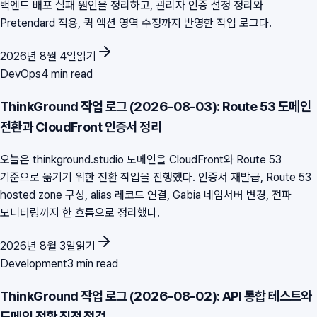
백엔드 배포 실패 원인을 정리하고, 관리자 인증 설정 정리와
Pretendard 적용, 퀵 액션 영역 수정까지 반영한 작업 로그다.
2026년 8월 4일
읽기
DevOps
4 min read
ThinkGround 작업 로그 (2026-08-03): Route 53 도메인
전환과 CloudFront 인증서 정리
오늘은 thinkground.studio 도메인을 CloudFront와 Route 53
기준으로 옮기기 위한 전환 작업을 진행했다. 인증서 재발급, Route 53
hosted zone 구성, alias 레코드 연결, Gabia 네임서버 변경, 전파
모니터링까지 한 흐름으로 정리했다.
2026년 8월 3일
읽기
Development
3 min read
ThinkGround 작업 로그 (2026-08-02): API 통합 테스트와
도메인 전환 직전 점검