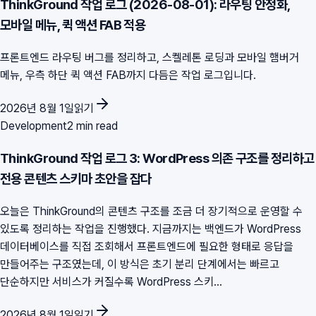
ThinkGround 작업 로그 (2026-08-01): 라우팅 안정화,
모바일 메뉴, 퀵 액션 FAB 적용
프론트엔드 라우팅 버그를 정리하고, 스켈레톤 로딩과 모바일 햄버거
메뉴, 우측 하단 퀵 액션 FAB까지 다듬은 작업 로그입니다.
2026년 8월 1일
읽기
Development
2 min read
ThinkGround 작업 로그 3: WordPress 의존 구조를 정리하고
전용 콘텐츠 스키마 초안을 잡다
오늘은 ThinkGround의 콘텐츠 구조를 조금 더 장기적으로 운영할 수
있도록 정리하는 작업을 진행했다. 지금까지는 백엔드가 WordPress
데이터베이스를 직접 조회해서 프론트엔드에 필요한 형태로 응답을
만들어주는 구조였는데, 이 방식은 초기 분리 단계에서는 빠르고
단순하지만 서비스가 커질수록 WordPress 스키...
2026년 8월 1일
읽기