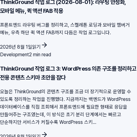
ThinkGround 작업 로그 (2026-08-01): 라우팅 안정화,
모바일 메뉴, 퀵 액션 FAB 적용
프론트엔드 라우팅 버그를 정리하고, 스켈레톤 로딩과 모바일 햄버거
메뉴, 우측 하단 퀵 액션 FAB까지 다듬은 작업 로그입니다.
2026년 8월 1일
읽기
Development
2 min read
ThinkGround 작업 로그 3: WordPress 의존 구조를 정리하고
전용 콘텐츠 스키마 초안을 잡다
오늘은 ThinkGround의 콘텐츠 구조를 조금 더 장기적으로 운영할 수
있도록 정리하는 작업을 진행했다. 지금까지는 백엔드가 WordPress
데이터베이스를 직접 조회해서 프론트엔드에 필요한 형태로 응답을
만들어주는 구조였는데, 이 방식은 초기 분리 단계에서는 빠르고
단순하지만 서비스가 커질수록 WordPress 스키...
2026년 8월 1일
읽기