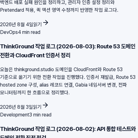
백엔드 배포 실패 원인을 정리하고, 관리자 인증 설정 정리와
Pretendard 적용, 퀵 액션 영역 수정까지 반영한 작업 로그다.
2026년 8월 4일
읽기
DevOps
4 min read
ThinkGround 작업 로그 (2026-08-03): Route 53 도메인
전환과 CloudFront 인증서 정리
오늘은 thinkground.studio 도메인을 CloudFront와 Route 53
기준으로 옮기기 위한 전환 작업을 진행했다. 인증서 재발급, Route 53
hosted zone 구성, alias 레코드 연결, Gabia 네임서버 변경, 전파
모니터링까지 한 흐름으로 정리했다.
2026년 8월 3일
읽기
Development
3 min read
ThinkGround 작업 로그 (2026-08-02): API 통합 테스트와
도메인 전환 직전 점검