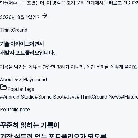
만들어주는 구조였는데, 이 방식은 초기 분리 단계에서는 빠르고 단순하지만 
2026년 8월 1일
읽기
ThinkGround
기술 아카이브이면서
개발자 포트폴리오입니다.
기록을 남기는 이유는 단순한 정리가 아니라, 어떤 문제를 어떻게 풀어
About 보기
Playground
Popular tags
#
Android Studio
#
Spring Boot
#
Java
#
ThinkGround News
#
Flatur
Portfolio note
꾸준히 읽히는 기록이
가장 설득력 있는 포트폴리오가 되도록