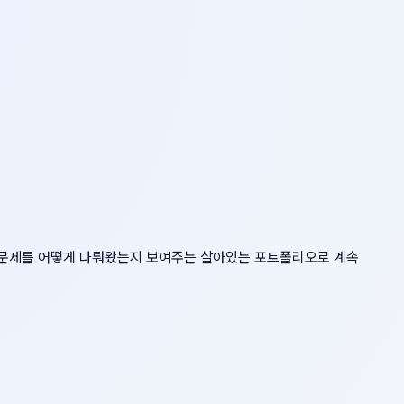
어떤 문제를 어떻게 다뤄왔는지 보여주는 살아있는 포트폴리오로 계속