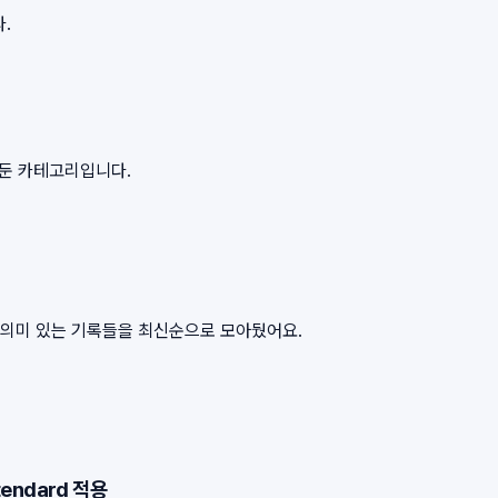
.
아둔 카테고리입니다.
서 의미 있는 기록들을 최신순으로 모아뒀어요.
tendard 적용