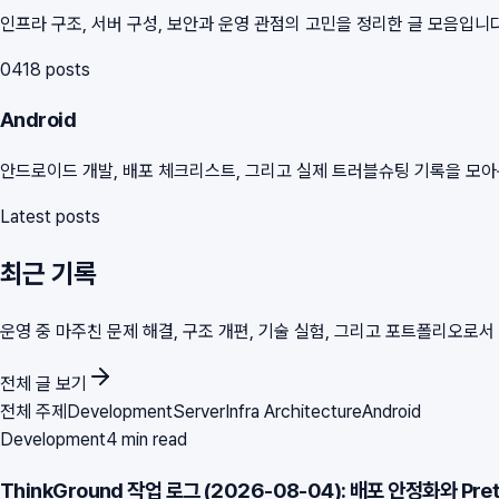
인프라 구조, 서버 구성, 보안과 운영 관점의 고민을 정리한 글 모음입니다
04
18
posts
Android
안드로이드 개발, 배포 체크리스트, 그리고 실제 트러블슈팅 기록을 모
Latest posts
최근 기록
운영 중 마주친 문제 해결, 구조 개편, 기술 실험, 그리고 포트폴리오로
전체 글 보기
전체 주제
Development
Server
Infra Architecture
Android
Development
4 min read
ThinkGround 작업 로그 (2026-08-04): 배포 안정화와 Pre