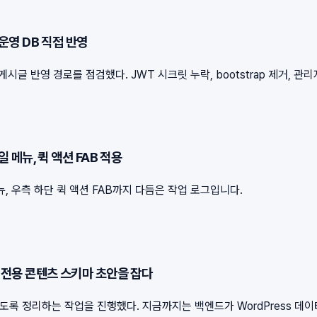
 운영 DB 직접 반영
글 반영 경로를 점검했다. JWT 시크릿 누락, bootstrap 제거, 관
일 메뉴, 퀵 액션 FAB 적용
 우측 하단 퀵 액션 FAB까지 다듬은 작업 로그입니다.
하고 전용 콘텐츠 스키마 초안을 잡다
수 있도록 정리하는 작업을 진행했다. 지금까지는 백엔드가 WordPress