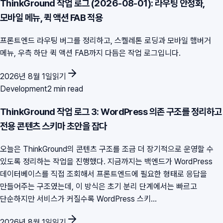
ThinkGround 작업 로그 (2026-08-01): 라우팅 안정화,
모바일 메뉴, 퀵 액션 FAB 적용
프론트엔드 라우팅 버그를 정리하고, 스켈레톤 로딩과 모바일 햄버거
메뉴, 우측 하단 퀵 액션 FAB까지 다듬은 작업 로그입니다.
2026년 8월 1일
읽기
Development
2 min read
ThinkGround 작업 로그 3: WordPress 의존 구조를 정리하고
전용 콘텐츠 스키마 초안을 잡다
오늘은 ThinkGround의 콘텐츠 구조를 조금 더 장기적으로 운영할 수
있도록 정리하는 작업을 진행했다. 지금까지는 백엔드가 WordPress
데이터베이스를 직접 조회해서 프론트엔드에 필요한 형태로 응답을
만들어주는 구조였는데, 이 방식은 초기 분리 단계에서는 빠르고
단순하지만 서비스가 커질수록 WordPress 스키...
2026년 8월 1일
읽기