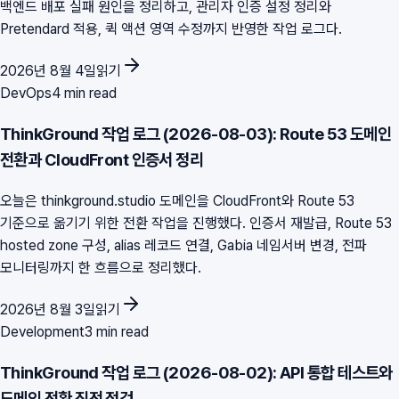
백엔드 배포 실패 원인을 정리하고, 관리자 인증 설정 정리와
Pretendard 적용, 퀵 액션 영역 수정까지 반영한 작업 로그다.
2026년 8월 4일
읽기
DevOps
4 min read
ThinkGround 작업 로그 (2026-08-03): Route 53 도메인
전환과 CloudFront 인증서 정리
오늘은 thinkground.studio 도메인을 CloudFront와 Route 53
기준으로 옮기기 위한 전환 작업을 진행했다. 인증서 재발급, Route 53
hosted zone 구성, alias 레코드 연결, Gabia 네임서버 변경, 전파
모니터링까지 한 흐름으로 정리했다.
2026년 8월 3일
읽기
Development
3 min read
ThinkGround 작업 로그 (2026-08-02): API 통합 테스트와
도메인 전환 직전 점검