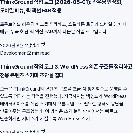
ThinkGround 작업 로그 (2026-08-01): 라우팅 안정화,
모바일 메뉴, 퀵 액션 FAB 적용
프론트엔드 라우팅 버그를 정리하고, 스켈레톤 로딩과 모바일 햄버거
메뉴, 우측 하단 퀵 액션 FAB까지 다듬은 작업 로그입니다.
2026년 8월 1일
읽기
Development
2 min read
ThinkGround 작업 로그 3: WordPress 의존 구조를 정리하고
전용 콘텐츠 스키마 초안을 잡다
오늘은 ThinkGround의 콘텐츠 구조를 조금 더 장기적으로 운영할 수
있도록 정리하는 작업을 진행했다. 지금까지는 백엔드가 WordPress
데이터베이스를 직접 조회해서 프론트엔드에 필요한 형태로 응답을
만들어주는 구조였는데, 이 방식은 초기 분리 단계에서는 빠르고
단순하지만 서비스가 커질수록 WordPress 스키...
2026년 8월 1일
읽기