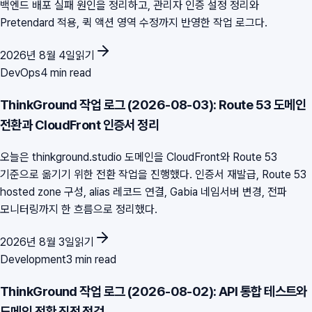
백엔드 배포 실패 원인을 정리하고, 관리자 인증 설정 정리와
Pretendard 적용, 퀵 액션 영역 수정까지 반영한 작업 로그다.
2026년 8월 4일
읽기
DevOps
4 min read
ThinkGround 작업 로그 (2026-08-03): Route 53 도메인
전환과 CloudFront 인증서 정리
오늘은 thinkground.studio 도메인을 CloudFront와 Route 53
기준으로 옮기기 위한 전환 작업을 진행했다. 인증서 재발급, Route 53
hosted zone 구성, alias 레코드 연결, Gabia 네임서버 변경, 전파
모니터링까지 한 흐름으로 정리했다.
2026년 8월 3일
읽기
Development
3 min read
ThinkGround 작업 로그 (2026-08-02): API 통합 테스트와
도메인 전환 직전 점검