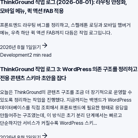
ThinkGround 작업 로그 (2026-08-01): 라우팅 안정화,
모바일 메뉴, 퀵 액션 FAB 적용
프론트엔드 라우팅 버그를 정리하고, 스켈레톤 로딩과 모바일 햄버거
메뉴, 우측 하단 퀵 액션 FAB까지 다듬은 작업 로그입니다.
2026년 8월 1일
읽기
Development
2 min read
ThinkGround 작업 로그 3: WordPress 의존 구조를 정리하고
전용 콘텐츠 스키마 초안을 잡다
오늘은 ThinkGround의 콘텐츠 구조를 조금 더 장기적으로 운영할 수
있도록 정리하는 작업을 진행했다. 지금까지는 백엔드가 WordPress
데이터베이스를 직접 조회해서 프론트엔드에 필요한 형태로 응답을
만들어주는 구조였는데, 이 방식은 초기 분리 단계에서는 빠르고
단순하지만 서비스가 커질수록 WordPress 스키...
2026년 8월 1일
읽기