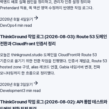
백엔드 배포 실패 원인을 정리하고, 관리자 인증 설정 정리와
Pretendard 적용, 퀵 액션 영역 수정까지 반영한 작업 로그다.
2026년 8월 4일
읽기
DevOps
4 min read
ThinkGround 작업 로그 (2026-08-03): Route 53 도메인
전환과 CloudFront 인증서 정리
오늘은 thinkground.studio 도메인을 CloudFront와 Route 53
기준으로 옮기기 위한 전환 작업을 진행했다. 인증서 재발급, Route 53
hosted zone 구성, alias 레코드 연결, Gabia 네임서버 변경, 전파
모니터링까지 한 흐름으로 정리했다.
2026년 8월 3일
읽기
Development
3 min read
ThinkGround 작업 로그 (2026-08-02): API 통합 테스트와
도메인 전환 직전 점검