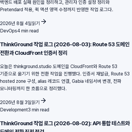
백엔드 배포 실패 원인을 정리하고, 관리자 인증 설정 정리와
Pretendard 적용, 퀵 액션 영역 수정까지 반영한 작업 로그다.
2026년 8월 4일
읽기
DevOps
4 min read
ThinkGround 작업 로그 (2026-08-03): Route 53 도메인
전환과 CloudFront 인증서 정리
오늘은 thinkground.studio 도메인을 CloudFront와 Route 53
기준으로 옮기기 위한 전환 작업을 진행했다. 인증서 재발급, Route 53
hosted zone 구성, alias 레코드 연결, Gabia 네임서버 변경, 전파
모니터링까지 한 흐름으로 정리했다.
2026년 8월 3일
읽기
Development
3 min read
ThinkGround 작업 로그 (2026-08-02): API 통합 테스트와
도메인 전환 직전 점검