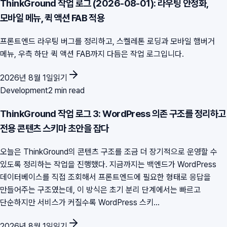
ThinkGround 작업 로그 (2026-08-01): 라우팅 안정화,
모바일 메뉴, 퀵 액션 FAB 적용
프론트엔드 라우팅 버그를 정리하고, 스켈레톤 로딩과 모바일 햄버거
메뉴, 우측 하단 퀵 액션 FAB까지 다듬은 작업 로그입니다.
2026년 8월 1일
읽기
Development
2 min read
ThinkGround 작업 로그 3: WordPress 의존 구조를 정리하고
전용 콘텐츠 스키마 초안을 잡다
오늘은 ThinkGround의 콘텐츠 구조를 조금 더 장기적으로 운영할 수
있도록 정리하는 작업을 진행했다. 지금까지는 백엔드가 WordPress
데이터베이스를 직접 조회해서 프론트엔드에 필요한 형태로 응답을
만들어주는 구조였는데, 이 방식은 초기 분리 단계에서는 빠르고
단순하지만 서비스가 커질수록 WordPress 스키...
2026년 8월 1일
읽기