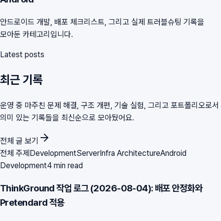
안드로이드 개발, 배포 체크리스트, 그리고 실제 트러블슈팅 기록을
모아둔 카테고리입니다.
Latest posts
최근 기록
운영 중 마주친 문제 해결, 구조 개편, 기술 실험, 그리고 포트폴리오로서
의미 있는 기록들을 최신순으로 모아뒀어요.
전체 글 보기
전체 주제
Development
Server
Infra Architecture
Android
Development
4 min read
ThinkGround 작업 로그 (2026-08-04): 배포 안정화와
Pretendard 적용