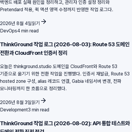
백엔드 배포 실패 원인을 정리하고, 관리자 인증 설정 정리와
Pretendard 적용, 퀵 액션 영역 수정까지 반영한 작업 로그다.
2026년 8월 4일
읽기
DevOps
4 min read
ThinkGround 작업 로그 (2026-08-03): Route 53 도메인
전환과 CloudFront 인증서 정리
오늘은 thinkground.studio 도메인을 CloudFront와 Route 53
기준으로 옮기기 위한 전환 작업을 진행했다. 인증서 재발급, Route 53
hosted zone 구성, alias 레코드 연결, Gabia 네임서버 변경, 전파
모니터링까지 한 흐름으로 정리했다.
2026년 8월 3일
읽기
Development
3 min read
ThinkGround 작업 로그 (2026-08-02): API 통합 테스트와
도메인 전환 직전 점검