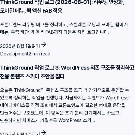
ThinkGround 작업 로그 (2026-08-01): 라우팅 안정화,
모바일 메뉴, 퀵 액션 FAB 적용
프론트엔드 라우팅 버그를 정리하고, 스켈레톤 로딩과 모바일 햄버거
메뉴, 우측 하단 퀵 액션 FAB까지 다듬은 작업 로그입니다.
2026년 8월 1일
읽기
Development
2 min read
ThinkGround 작업 로그 3: WordPress 의존 구조를 정리하고
전용 콘텐츠 스키마 초안을 잡다
오늘은 ThinkGround의 콘텐츠 구조를 조금 더 장기적으로 운영할 수
있도록 정리하는 작업을 진행했다. 지금까지는 백엔드가 WordPress
데이터베이스를 직접 조회해서 프론트엔드에 필요한 형태로 응답을
만들어주는 구조였는데, 이 방식은 초기 분리 단계에서는 빠르고
단순하지만 서비스가 커질수록 WordPress 스키...
2026년 8월 1일
읽기