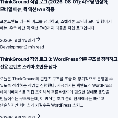
ThinkGround 작업 로그 (2026-08-01): 라우팅 안정화,
모바일 메뉴, 퀵 액션 FAB 적용
프론트엔드 라우팅 버그를 정리하고, 스켈레톤 로딩과 모바일 햄버거
메뉴, 우측 하단 퀵 액션 FAB까지 다듬은 작업 로그입니다.
2026년 8월 1일
읽기
Development
2 min read
ThinkGround 작업 로그 3: WordPress 의존 구조를 정리하고
전용 콘텐츠 스키마 초안을 잡다
오늘은 ThinkGround의 콘텐츠 구조를 조금 더 장기적으로 운영할 수
있도록 정리하는 작업을 진행했다. 지금까지는 백엔드가 WordPress
데이터베이스를 직접 조회해서 프론트엔드에 필요한 형태로 응답을
만들어주는 구조였는데, 이 방식은 초기 분리 단계에서는 빠르고
단순하지만 서비스가 커질수록 WordPress 스키...
2026년 8월 1일
읽기