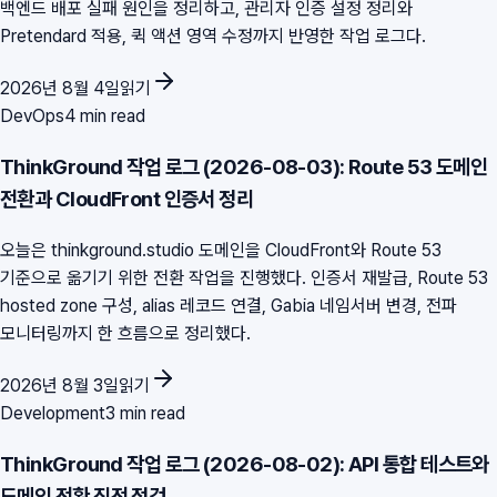
백엔드 배포 실패 원인을 정리하고, 관리자 인증 설정 정리와
Pretendard 적용, 퀵 액션 영역 수정까지 반영한 작업 로그다.
2026년 8월 4일
읽기
DevOps
4 min read
ThinkGround 작업 로그 (2026-08-03): Route 53 도메인
전환과 CloudFront 인증서 정리
오늘은 thinkground.studio 도메인을 CloudFront와 Route 53
기준으로 옮기기 위한 전환 작업을 진행했다. 인증서 재발급, Route 53
hosted zone 구성, alias 레코드 연결, Gabia 네임서버 변경, 전파
모니터링까지 한 흐름으로 정리했다.
2026년 8월 3일
읽기
Development
3 min read
ThinkGround 작업 로그 (2026-08-02): API 통합 테스트와
도메인 전환 직전 점검