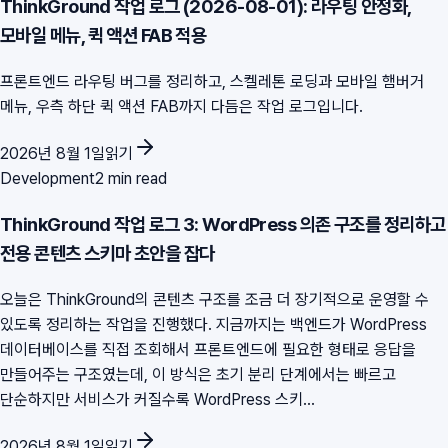
ThinkGround 작업 로그 (2026-08-01): 라우팅 안정화,
모바일 메뉴, 퀵 액션 FAB 적용
프론트엔드 라우팅 버그를 정리하고, 스켈레톤 로딩과 모바일 햄버거
메뉴, 우측 하단 퀵 액션 FAB까지 다듬은 작업 로그입니다.
2026년 8월 1일
읽기
Development
2 min read
ThinkGround 작업 로그 3: WordPress 의존 구조를 정리하고
전용 콘텐츠 스키마 초안을 잡다
오늘은 ThinkGround의 콘텐츠 구조를 조금 더 장기적으로 운영할 수
있도록 정리하는 작업을 진행했다. 지금까지는 백엔드가 WordPress
데이터베이스를 직접 조회해서 프론트엔드에 필요한 형태로 응답을
만들어주는 구조였는데, 이 방식은 초기 분리 단계에서는 빠르고
단순하지만 서비스가 커질수록 WordPress 스키...
2026년 8월 1일
읽기