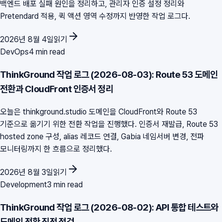
백엔드 배포 실패 원인을 정리하고, 관리자 인증 설정 정리와
Pretendard 적용, 퀵 액션 영역 수정까지 반영한 작업 로그다.
2026년 8월 4일
읽기
DevOps
4 min read
ThinkGround 작업 로그 (2026-08-03): Route 53 도메인
전환과 CloudFront 인증서 정리
오늘은 thinkground.studio 도메인을 CloudFront와 Route 53
기준으로 옮기기 위한 전환 작업을 진행했다. 인증서 재발급, Route 53
hosted zone 구성, alias 레코드 연결, Gabia 네임서버 변경, 전파
모니터링까지 한 흐름으로 정리했다.
2026년 8월 3일
읽기
Development
3 min read
ThinkGround 작업 로그 (2026-08-02): API 통합 테스트와
도메인 전환 직전 점검