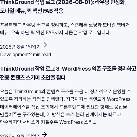
ThinkGround 작업 로그 (2026-08-01): 라우팅 안정화,
모바일 메뉴, 퀵 액션 FAB 적용
프론트엔드 라우팅 버그를 정리하고, 스켈레톤 로딩과 모바일 햄버거
메뉴, 우측 하단 퀵 액션 FAB까지 다듬은 작업 로그입니다.
2026년 8월 1일
읽기
Development
2 min read
ThinkGround 작업 로그 3: WordPress 의존 구조를 정리하고
전용 콘텐츠 스키마 초안을 잡다
오늘은 ThinkGround의 콘텐츠 구조를 조금 더 장기적으로 운영할 수
있도록 정리하는 작업을 진행했다. 지금까지는 백엔드가 WordPress
데이터베이스를 직접 조회해서 프론트엔드에 필요한 형태로 응답을
만들어주는 구조였는데, 이 방식은 초기 분리 단계에서는 빠르고
단순하지만 서비스가 커질수록 WordPress 스키...
2026년 8월 1일
읽기