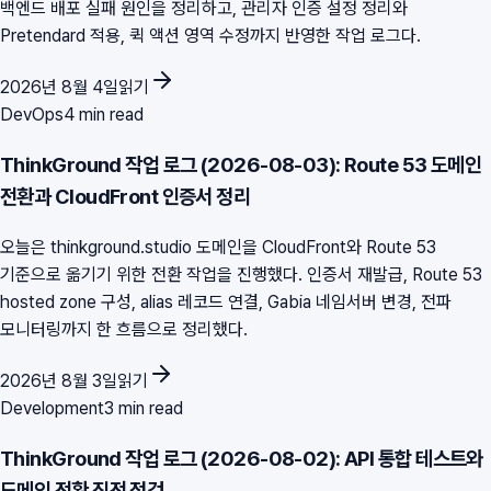
백엔드 배포 실패 원인을 정리하고, 관리자 인증 설정 정리와
Pretendard 적용, 퀵 액션 영역 수정까지 반영한 작업 로그다.
2026년 8월 4일
읽기
DevOps
4 min read
ThinkGround 작업 로그 (2026-08-03): Route 53 도메인
전환과 CloudFront 인증서 정리
오늘은 thinkground.studio 도메인을 CloudFront와 Route 53
기준으로 옮기기 위한 전환 작업을 진행했다. 인증서 재발급, Route 53
hosted zone 구성, alias 레코드 연결, Gabia 네임서버 변경, 전파
모니터링까지 한 흐름으로 정리했다.
2026년 8월 3일
읽기
Development
3 min read
ThinkGround 작업 로그 (2026-08-02): API 통합 테스트와
도메인 전환 직전 점검