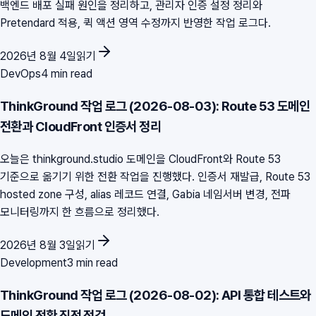
백엔드 배포 실패 원인을 정리하고, 관리자 인증 설정 정리와
Pretendard 적용, 퀵 액션 영역 수정까지 반영한 작업 로그다.
2026년 8월 4일
읽기
DevOps
4 min read
ThinkGround 작업 로그 (2026-08-03): Route 53 도메인
전환과 CloudFront 인증서 정리
오늘은 thinkground.studio 도메인을 CloudFront와 Route 53
기준으로 옮기기 위한 전환 작업을 진행했다. 인증서 재발급, Route 53
hosted zone 구성, alias 레코드 연결, Gabia 네임서버 변경, 전파
모니터링까지 한 흐름으로 정리했다.
2026년 8월 3일
읽기
Development
3 min read
ThinkGround 작업 로그 (2026-08-02): API 통합 테스트와
도메인 전환 직전 점검