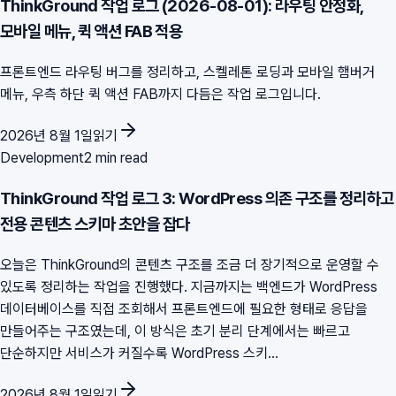
ThinkGround 작업 로그 (2026-08-01): 라우팅 안정화,
모바일 메뉴, 퀵 액션 FAB 적용
프론트엔드 라우팅 버그를 정리하고, 스켈레톤 로딩과 모바일 햄버거
메뉴, 우측 하단 퀵 액션 FAB까지 다듬은 작업 로그입니다.
2026년 8월 1일
읽기
Development
2 min read
ThinkGround 작업 로그 3: WordPress 의존 구조를 정리하고
전용 콘텐츠 스키마 초안을 잡다
오늘은 ThinkGround의 콘텐츠 구조를 조금 더 장기적으로 운영할 수
있도록 정리하는 작업을 진행했다. 지금까지는 백엔드가 WordPress
데이터베이스를 직접 조회해서 프론트엔드에 필요한 형태로 응답을
만들어주는 구조였는데, 이 방식은 초기 분리 단계에서는 빠르고
단순하지만 서비스가 커질수록 WordPress 스키...
2026년 8월 1일
읽기