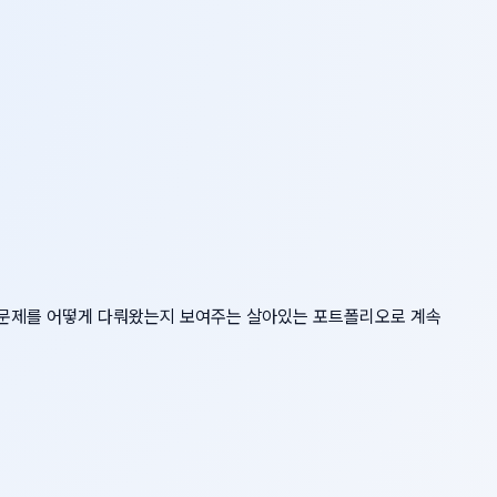
어떤 문제를 어떻게 다뤄왔는지 보여주는 살아있는 포트폴리오로 계속