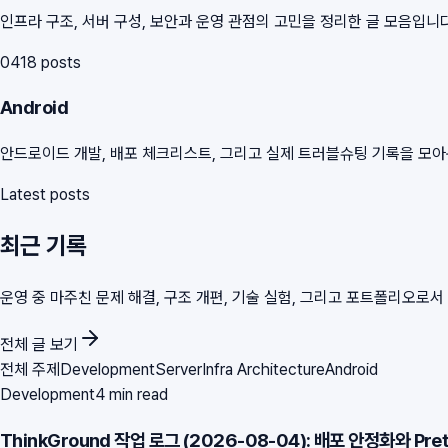
인프라 구조, 서버 구성, 보안과 운영 관점의 고민을 정리한 글 모음입니다
04
18
posts
Android
안드로이드 개발, 배포 체크리스트, 그리고 실제 트러블슈팅 기록을 모
Latest posts
최근 기록
운영 중 마주친 문제 해결, 구조 개편, 기술 실험, 그리고 포트폴리오로
전체 글 보기
전체 주제
Development
Server
Infra Architecture
Android
Development
4 min read
ThinkGround 작업 로그 (2026-08-04): 배포 안정화와 Pre