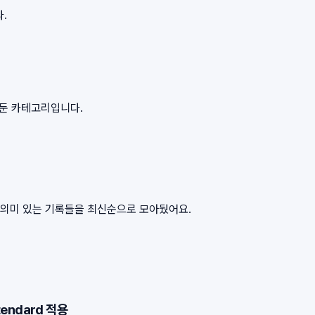
.
아둔 카테고리입니다.
서 의미 있는 기록들을 최신순으로 모아뒀어요.
tendard 적용