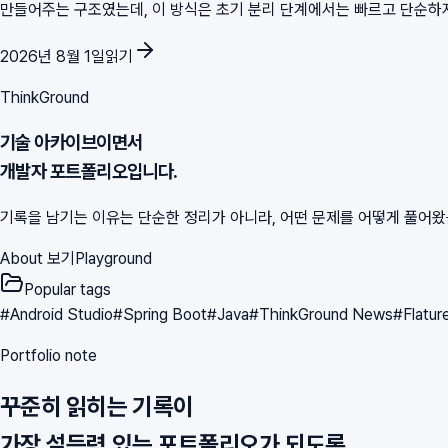
만들어주는 구조였는데, 이 방식은 초기 분리 단계에서는 빠르고 단순하지만 
2026년 8월 1일
읽기
ThinkGround
기술 아카이브이면서
개발자 포트폴리오입니다.
기록을 남기는 이유는 단순한 정리가 아니라, 어떤 문제를 어떻게 풀어
About 보기
Playground
Popular tags
#
Android Studio
#
Spring Boot
#
Java
#
ThinkGround News
#
Flatur
Portfolio note
꾸준히 읽히는 기록이
가장 설득력 있는 포트폴리오가 되도록