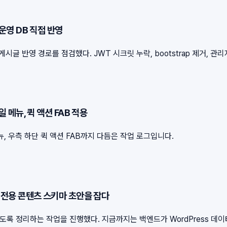
 운영 DB 직접 반영
글 반영 경로를 점검했다. JWT 시크릿 누락, bootstrap 제거, 관
일 메뉴, 퀵 액션 FAB 적용
 우측 하단 퀵 액션 FAB까지 다듬은 작업 로그입니다.
하고 전용 콘텐츠 스키마 초안을 잡다
수 있도록 정리하는 작업을 진행했다. 지금까지는 백엔드가 WordPress