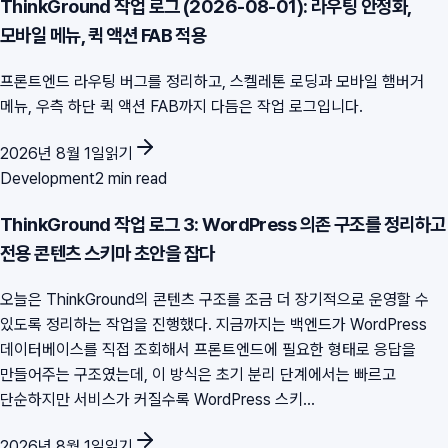
ThinkGround 작업 로그 (2026-08-01): 라우팅 안정화,
모바일 메뉴, 퀵 액션 FAB 적용
프론트엔드 라우팅 버그를 정리하고, 스켈레톤 로딩과 모바일 햄버거
메뉴, 우측 하단 퀵 액션 FAB까지 다듬은 작업 로그입니다.
2026년 8월 1일
읽기
Development
2 min read
ThinkGround 작업 로그 3: WordPress 의존 구조를 정리하고
전용 콘텐츠 스키마 초안을 잡다
오늘은 ThinkGround의 콘텐츠 구조를 조금 더 장기적으로 운영할 수
있도록 정리하는 작업을 진행했다. 지금까지는 백엔드가 WordPress
데이터베이스를 직접 조회해서 프론트엔드에 필요한 형태로 응답을
만들어주는 구조였는데, 이 방식은 초기 분리 단계에서는 빠르고
단순하지만 서비스가 커질수록 WordPress 스키...
2026년 8월 1일
읽기