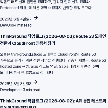
백엔드 배포 실패 원인을 정리하고, 관리자 인증 설정 정리와
Pretendard 적용, 퀵 액션 영역 수정까지 반영한 작업 로그다.
2026년 8월 4일
읽기
DevOps
4 min read
ThinkGround 작업 로그 (2026-08-03): Route 53 도메인
전환과 CloudFront 인증서 정리
오늘은 thinkground.studio 도메인을 CloudFront와 Route 53
기준으로 옮기기 위한 전환 작업을 진행했다. 인증서 재발급, Route 53
hosted zone 구성, alias 레코드 연결, Gabia 네임서버 변경, 전파
모니터링까지 한 흐름으로 정리했다.
2026년 8월 3일
읽기
Development
3 min read
ThinkGround 작업 로그 (2026-08-02): API 통합 테스트와
도메인 전환 직전 점검