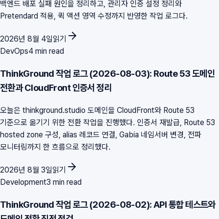
백엔드 배포 실패 원인을 정리하고, 관리자 인증 설정 정리와
Pretendard 적용, 퀵 액션 영역 수정까지 반영한 작업 로그다.
2026년 8월 4일
읽기
DevOps
4 min read
ThinkGround 작업 로그 (2026-08-03): Route 53 도메인
전환과 CloudFront 인증서 정리
오늘은 thinkground.studio 도메인을 CloudFront와 Route 53
기준으로 옮기기 위한 전환 작업을 진행했다. 인증서 재발급, Route 53
hosted zone 구성, alias 레코드 연결, Gabia 네임서버 변경, 전파
모니터링까지 한 흐름으로 정리했다.
2026년 8월 3일
읽기
Development
3 min read
ThinkGround 작업 로그 (2026-08-02): API 통합 테스트와
도메인 전환 직전 점검