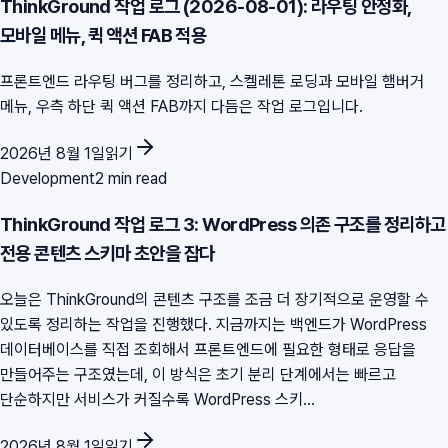
ThinkGround 작업 로그 (2026-08-01): 라우팅 안정화,
모바일 메뉴, 퀵 액션 FAB 적용
프론트엔드 라우팅 버그를 정리하고, 스켈레톤 로딩과 모바일 햄버거
메뉴, 우측 하단 퀵 액션 FAB까지 다듬은 작업 로그입니다.
2026년 8월 1일
읽기
Development
2 min read
ThinkGround 작업 로그 3: WordPress 의존 구조를 정리하고
전용 콘텐츠 스키마 초안을 잡다
오늘은 ThinkGround의 콘텐츠 구조를 조금 더 장기적으로 운영할 수
있도록 정리하는 작업을 진행했다. 지금까지는 백엔드가 WordPress
데이터베이스를 직접 조회해서 프론트엔드에 필요한 형태로 응답을
만들어주는 구조였는데, 이 방식은 초기 분리 단계에서는 빠르고
단순하지만 서비스가 커질수록 WordPress 스키...
2026년 8월 1일
읽기