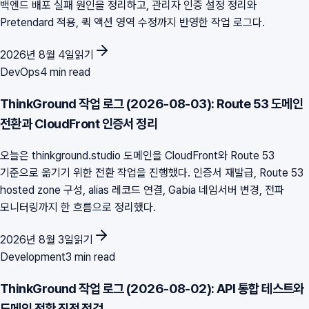
백엔드 배포 실패 원인을 정리하고, 관리자 인증 설정 정리와
Pretendard 적용, 퀵 액션 영역 수정까지 반영한 작업 로그다.
2026년 8월 4일
읽기
DevOps
4 min read
ThinkGround 작업 로그 (2026-08-03): Route 53 도메인
전환과 CloudFront 인증서 정리
오늘은 thinkground.studio 도메인을 CloudFront와 Route 53
기준으로 옮기기 위한 전환 작업을 진행했다. 인증서 재발급, Route 53
hosted zone 구성, alias 레코드 연결, Gabia 네임서버 변경, 전파
모니터링까지 한 흐름으로 정리했다.
2026년 8월 3일
읽기
Development
3 min read
ThinkGround 작업 로그 (2026-08-02): API 통합 테스트와
도메인 전환 직전 점검