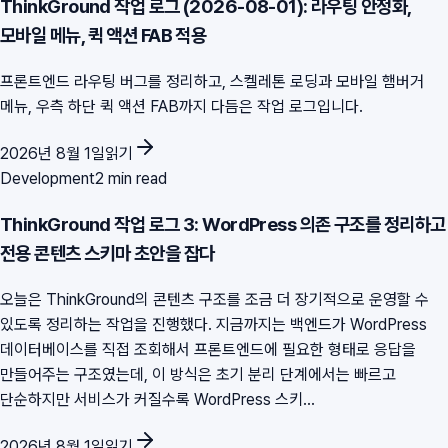
ThinkGround 작업 로그 (2026-08-01): 라우팅 안정화,
모바일 메뉴, 퀵 액션 FAB 적용
프론트엔드 라우팅 버그를 정리하고, 스켈레톤 로딩과 모바일 햄버거
메뉴, 우측 하단 퀵 액션 FAB까지 다듬은 작업 로그입니다.
2026년 8월 1일
읽기
Development
2 min read
ThinkGround 작업 로그 3: WordPress 의존 구조를 정리하고
전용 콘텐츠 스키마 초안을 잡다
오늘은 ThinkGround의 콘텐츠 구조를 조금 더 장기적으로 운영할 수
있도록 정리하는 작업을 진행했다. 지금까지는 백엔드가 WordPress
데이터베이스를 직접 조회해서 프론트엔드에 필요한 형태로 응답을
만들어주는 구조였는데, 이 방식은 초기 분리 단계에서는 빠르고
단순하지만 서비스가 커질수록 WordPress 스키...
2026년 8월 1일
읽기