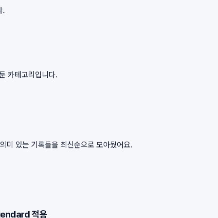
.
아둔 카테고리입니다.
서 의미 있는 기록들을 최신순으로 모아뒀어요.
tendard 적용