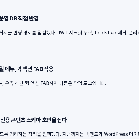
 운영 DB 직접 반영
글 반영 경로를 점검했다. JWT 시크릿 누락, bootstrap 제거, 관
일 메뉴, 퀵 액션 FAB 적용
 우측 하단 퀵 액션 FAB까지 다듬은 작업 로그입니다.
하고 전용 콘텐츠 스키마 초안을 잡다
수 있도록 정리하는 작업을 진행했다. 지금까지는 백엔드가 WordPress