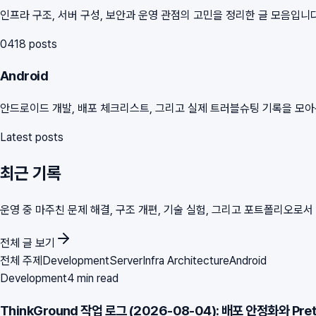
인프라 구조, 서버 구성, 보안과 운영 관점의 고민을 정리한 글 모음입니다
04
18
posts
Android
안드로이드 개발, 배포 체크리스트, 그리고 실제 트러블슈팅 기록을 모
Latest posts
최근 기록
운영 중 마주친 문제 해결, 구조 개편, 기술 실험, 그리고 포트폴리오로
전체 글 보기
전체 주제
Development
Server
Infra Architecture
Android
Development
4 min read
ThinkGround 작업 로그 (2026-08-04): 배포 안정화와 Pre