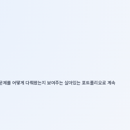
어떤 문제를 어떻게 다뤄왔는지 보여주는 살아있는 포트폴리오로 계속