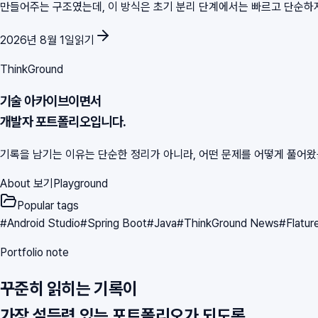
만들어주는 구조였는데, 이 방식은 초기 분리 단계에서는 빠르고 단순하지만 
2026년 8월 1일
읽기
ThinkGround
기술 아카이브이면서
개발자 포트폴리오입니다.
기록을 남기는 이유는 단순한 정리가 아니라, 어떤 문제를 어떻게 풀어
About 보기
Playground
Popular tags
#
Android Studio
#
Spring Boot
#
Java
#
ThinkGround News
#
Flatur
Portfolio note
꾸준히 읽히는 기록이
가장 설득력 있는 포트폴리오가 되도록