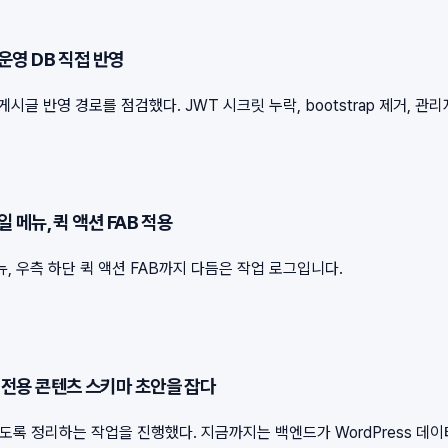
 운영 DB 직접 반영
글 반영 경로를 점검했다. JWT 시크릿 누락, bootstrap 제거, 관
일 메뉴, 퀵 액션 FAB 적용
 우측 하단 퀵 액션 FAB까지 다듬은 작업 로그입니다.
하고 전용 콘텐츠 스키마 초안을 잡다
수 있도록 정리하는 작업을 진행했다. 지금까지는 백엔드가 WordPress