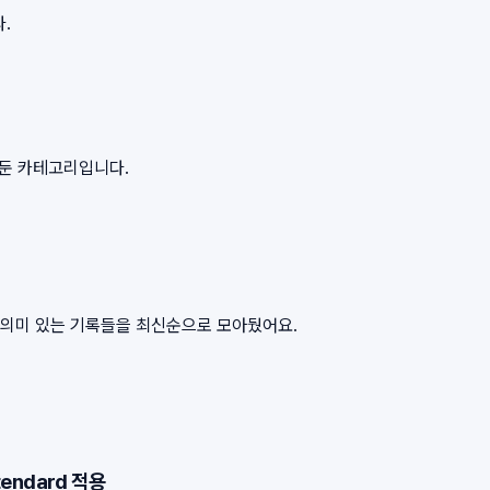
.
아둔 카테고리입니다.
서 의미 있는 기록들을 최신순으로 모아뒀어요.
tendard 적용