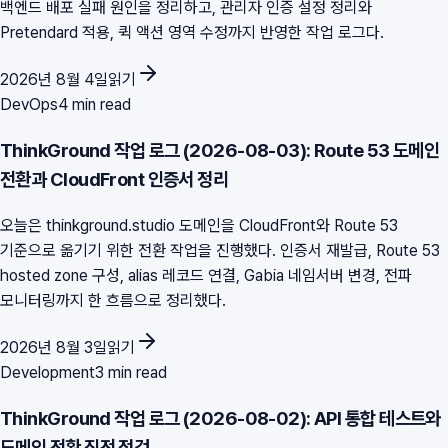
백엔드 배포 실패 원인을 정리하고, 관리자 인증 설정 정리와
Pretendard 적용, 퀵 액션 영역 수정까지 반영한 작업 로그다.
2026년 8월 4일
읽기
DevOps
4 min read
ThinkGround 작업 로그 (2026-08-03): Route 53 도메인
전환과 CloudFront 인증서 정리
오늘은 thinkground.studio 도메인을 CloudFront와 Route 53
기준으로 옮기기 위한 전환 작업을 진행했다. 인증서 재발급, Route 53
hosted zone 구성, alias 레코드 연결, Gabia 네임서버 변경, 전파
모니터링까지 한 흐름으로 정리했다.
2026년 8월 3일
읽기
Development
3 min read
ThinkGround 작업 로그 (2026-08-02): API 통합 테스트와
도메인 전환 직전 점검