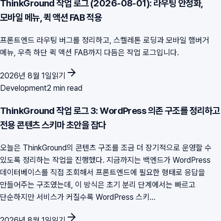
ThinkGround 작업 로그 (2026-08-01): 라우팅 안정화,
모바일 메뉴, 퀵 액션 FAB 적용
프론트엔드 라우팅 버그를 정리하고, 스켈레톤 로딩과 모바일 햄버거
메뉴, 우측 하단 퀵 액션 FAB까지 다듬은 작업 로그입니다.
2026년 8월 1일
읽기
Development
2 min read
ThinkGround 작업 로그 3: WordPress 의존 구조를 정리하고
전용 콘텐츠 스키마 초안을 잡다
오늘은 ThinkGround의 콘텐츠 구조를 조금 더 장기적으로 운영할 수
있도록 정리하는 작업을 진행했다. 지금까지는 백엔드가 WordPress
데이터베이스를 직접 조회해서 프론트엔드에 필요한 형태로 응답을
만들어주는 구조였는데, 이 방식은 초기 분리 단계에서는 빠르고
단순하지만 서비스가 커질수록 WordPress 스키...
2026년 8월 1일
읽기