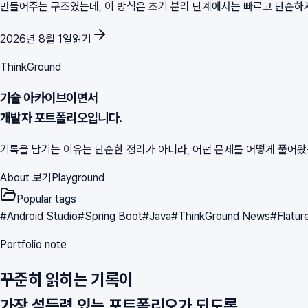
만들어주는 구조였는데, 이 방식은 초기 분리 단계에서는 빠르고 단순하지만 
2026년 8월 1일
읽기
ThinkGround
기술 아카이브이면서
개발자 포트폴리오입니다.
기록을 남기는 이유는 단순한 정리가 아니라, 어떤 문제를 어떻게 풀어
About 보기
Playground
Popular tags
#
Android Studio
#
Spring Boot
#
Java
#
ThinkGround News
#
Flatur
Portfolio note
꾸준히 읽히는 기록이
가장 설득력 있는 포트폴리오가 되도록