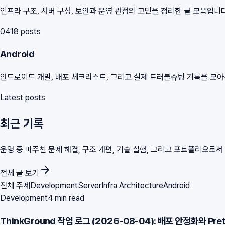
인프라 구조, 서버 구성, 보안과 운영 관점의 고민을 정리한 글 모음입니다
04
18
posts
Android
안드로이드 개발, 배포 체크리스트, 그리고 실제 트러블슈팅 기록을 모
Latest posts
최근 기록
운영 중 마주친 문제 해결, 구조 개편, 기술 실험, 그리고 포트폴리오로
전체 글 보기
전체 주제
Development
Server
Infra Architecture
Android
Development
4 min read
ThinkGround 작업 로그 (2026-08-04): 배포 안정화와 Pre