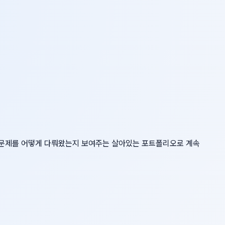
어떤 문제를 어떻게 다뤄왔는지 보여주는 살아있는 포트폴리오로 계속