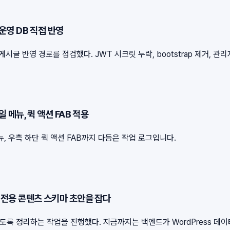
 운영 DB 직접 반영
글 반영 경로를 점검했다. JWT 시크릿 누락, bootstrap 제거, 관
일 메뉴, 퀵 액션 FAB 적용
 우측 하단 퀵 액션 FAB까지 다듬은 작업 로그입니다.
하고 전용 콘텐츠 스키마 초안을 잡다
수 있도록 정리하는 작업을 진행했다. 지금까지는 백엔드가 WordPress