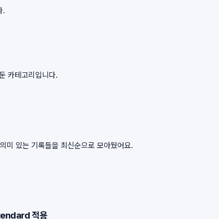
.
아둔 카테고리입니다.
서 의미 있는 기록들을 최신순으로 모아뒀어요.
tendard 적용