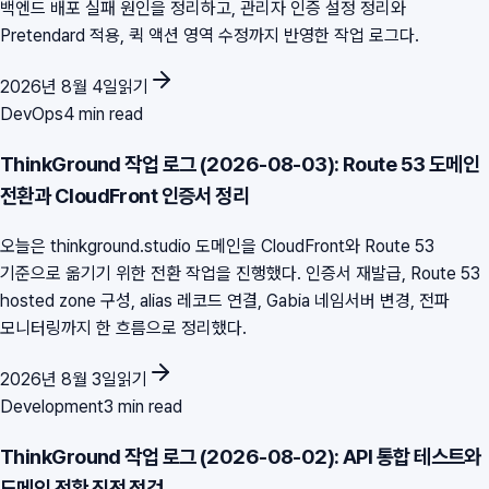
백엔드 배포 실패 원인을 정리하고, 관리자 인증 설정 정리와
Pretendard 적용, 퀵 액션 영역 수정까지 반영한 작업 로그다.
2026년 8월 4일
읽기
DevOps
4 min read
ThinkGround 작업 로그 (2026-08-03): Route 53 도메인
전환과 CloudFront 인증서 정리
오늘은 thinkground.studio 도메인을 CloudFront와 Route 53
기준으로 옮기기 위한 전환 작업을 진행했다. 인증서 재발급, Route 53
hosted zone 구성, alias 레코드 연결, Gabia 네임서버 변경, 전파
모니터링까지 한 흐름으로 정리했다.
2026년 8월 3일
읽기
Development
3 min read
ThinkGround 작업 로그 (2026-08-02): API 통합 테스트와
도메인 전환 직전 점검