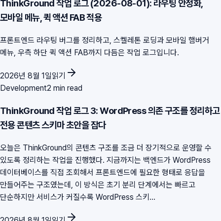
ThinkGround 작업 로그 (2026-08-01): 라우팅 안정화,
모바일 메뉴, 퀵 액션 FAB 적용
프론트엔드 라우팅 버그를 정리하고, 스켈레톤 로딩과 모바일 햄버거
메뉴, 우측 하단 퀵 액션 FAB까지 다듬은 작업 로그입니다.
2026년 8월 1일
읽기
Development
2 min read
ThinkGround 작업 로그 3: WordPress 의존 구조를 정리하고
전용 콘텐츠 스키마 초안을 잡다
오늘은 ThinkGround의 콘텐츠 구조를 조금 더 장기적으로 운영할 수
있도록 정리하는 작업을 진행했다. 지금까지는 백엔드가 WordPress
데이터베이스를 직접 조회해서 프론트엔드에 필요한 형태로 응답을
만들어주는 구조였는데, 이 방식은 초기 분리 단계에서는 빠르고
단순하지만 서비스가 커질수록 WordPress 스키...
2026년 8월 1일
읽기